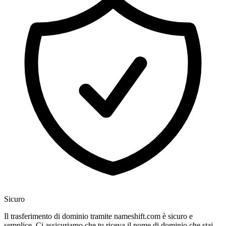
Sicuro
Il trasferimento di dominio tramite nameshift.com è sicuro e
semplice. Ci assicuriamo che tu riceva il nome di dominio che stai