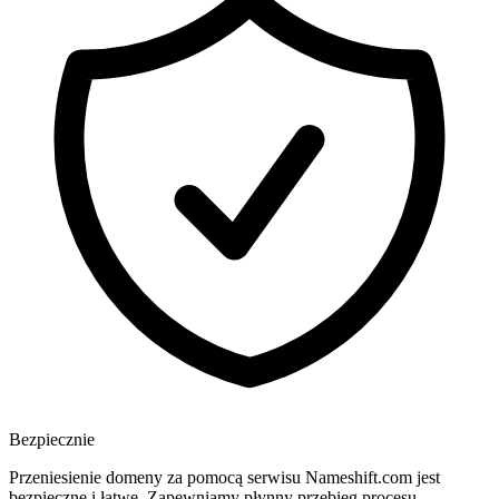
Bezpiecznie
Przeniesienie domeny za pomocą serwisu Nameshift.com jest
bezpieczne i łatwe. Zapewniamy płynny przebieg procesu